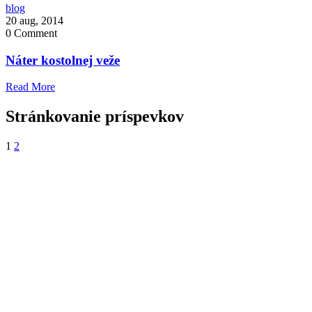
blog
20 aug, 2014
0
Comment
Náter kostolnej veže
Read More
Stránkovanie príspevkov
1
2