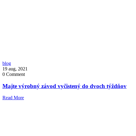
blog
19 aug, 2021
0
Comment
Majte výrobný závod vyčistený do dvoch týždňov
Read More