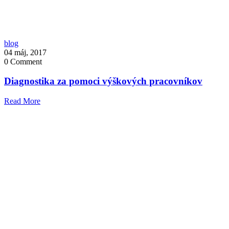
blog
04 máj, 2017
0
Comment
Diagnostika za pomoci výškových pracovníkov
Read More