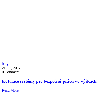
blog
21 feb, 2017
0
Comment
Kotviace systémy pre bezpečnú prácu vo výškach
Read More