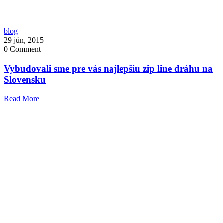
blog
29 jún, 2015
0
Comment
Vybudovali sme pre vás najlepšiu zip line dráhu na
Slovensku
Read More