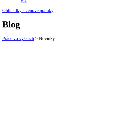
EN
Obhliadky a cenové ponuky
Blog
Práce vo výškach
>
Novinky