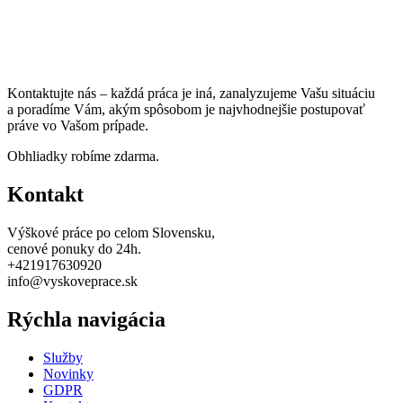
Kontaktujte nás – každá práca je iná, zanalyzujeme Vašu situáciu
a poradíme Vám, akým spôsobom je najvhodnejšie postupovať
práve vo Vašom prípade.
Obhliadky robíme zdarma.
Kontakt
Výškové práce po celom Slovensku,
cenové ponuky do 24h.
+421917630920
info@vyskoveprace.sk
Rýchla navigácia
Služby
Novinky
GDPR